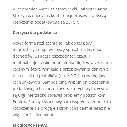
Wicepremier Mateusz Morawiecki i Minister Anna
Streżyńska podczas konferencji prasowej dotyczącej
rozliczenia podatkowego za 2016 r.
Korzyści dla podatnika
Nowa forma rozliczenia to, jak do tej pory,
najprostszy i najpewniejszy sposób rozliczenia
dochodów. Oznacza oszczędność czasu i
minimalizuje ryzyko popełnienia błędów w zeznaniu
rocznym, które wynikają z przepisywania danych z
informacji od płatników (np. z PIT-11) czy błędów
rachunkowych. Samodzielne wypełnienie zeznania
podatkowego i załączników, w których wykazywane
są ulgi, nierzadko sprawia problemy podatnikom.
Ponieważ urząd skarbowy sam wypełni zeznanie, to
rozliczenie się drogą elektroniczną zajmie teraz nie
więcej niż kilka minut.
Jak złożyć PIT-WZ