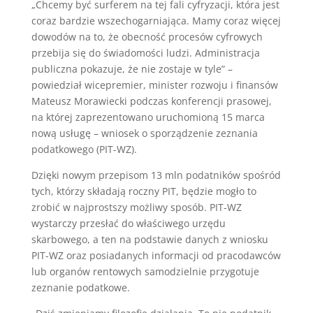
„Chcemy być surferem na tej fali cyfryzacji, która jest
coraz bardzie wszechogarniająca. Mamy coraz więcej
dowodów na to, że obecność procesów cyfrowych
przebija się do świadomości ludzi. Administracja
publiczna pokazuje, że nie zostaje w tyle” –
powiedział wicepremier, minister rozwoju i finansów
Mateusz Morawiecki podczas konferencji prasowej,
na której zaprezentowano uruchomioną 15 marca
nową usługę – wniosek o sporządzenie zeznania
podatkowego (PIT-WZ).
Dzięki nowym przepisom 13 mln podatników spośród
tych, którzy składają roczny PIT, będzie mogło to
zrobić w najprostszy możliwy sposób. PIT-WZ
wystarczy przesłać do właściwego urzędu
skarbowego, a ten na podstawie danych z wniosku
PIT-WZ oraz posiadanych informacji od pracodawców
lub organów rentowych samodzielnie przygotuje
zeznanie podatkowe.