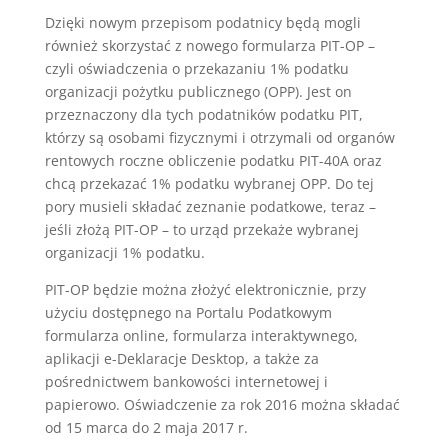
Dzięki nowym przepisom podatnicy będą mogli
również skorzystać z nowego formularza PIT-OP –
czyli oświadczenia o przekazaniu 1% podatku
organizacji pożytku publicznego (OPP). Jest on
przeznaczony dla tych podatników podatku PIT,
którzy są osobami fizycznymi i otrzymali od organów
rentowych roczne obliczenie podatku PIT-40A oraz
chcą przekazać 1% podatku wybranej OPP. Do tej
pory musieli składać zeznanie podatkowe, teraz –
jeśli złożą PIT-OP – to urząd przekaże wybranej
organizacji 1% podatku.
PIT-OP będzie można złożyć elektronicznie, przy
użyciu dostępnego na Portalu Podatkowym
formularza online, formularza interaktywnego,
aplikacji e-Deklaracje Desktop, a także za
pośrednictwem bankowości internetowej i
papierowo. Oświadczenie za rok 2016 można składać
od 15 marca do 2 maja 2017 r.