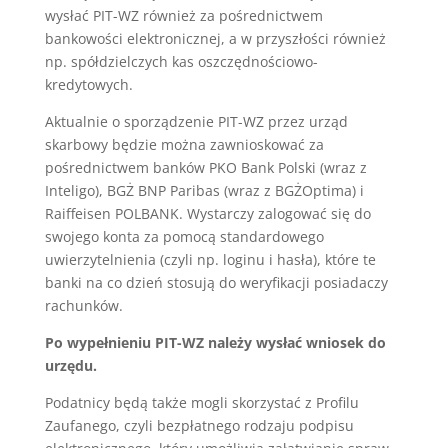
wysłać PIT-WZ również za pośrednictwem
bankowości elektronicznej, a w przyszłości również
np. spółdzielczych kas oszczędnościowo-
kredytowych.
Aktualnie o sporządzenie PIT-WZ przez urząd
skarbowy będzie można zawnioskować za
pośrednictwem banków PKO Bank Polski (wraz z
Inteligo), BGŻ BNP Paribas (wraz z BGŻOptima) i
Raiffeisen POLBANK. Wystarczy zalogować się do
swojego konta za pomocą standardowego
uwierzytelnienia (czyli np. loginu i hasła), które te
banki na co dzień stosują do weryfikacji posiadaczy
rachunków.
Po wypełnieniu PIT-WZ należy wysłać wniosek do
urzędu.
Podatnicy będą także mogli skorzystać z Profilu
Zaufanego, czyli bezpłatnego rodzaju podpisu