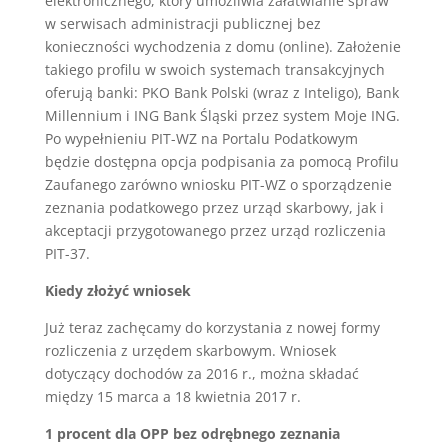
elektronicznego, który umożliwia załatwianie spraw
w serwisach administracji publicznej bez
konieczności wychodzenia z domu (online). Założenie
takiego profilu w swoich systemach transakcyjnych
oferują banki: PKO Bank Polski (wraz z Inteligo), Bank
Millennium i ING Bank Śląski przez system Moje ING.
Po wypełnieniu PIT-WZ na Portalu Podatkowym
będzie dostępna opcja podpisania za pomocą Profilu
Zaufanego zarówno wniosku PIT-WZ o sporządzenie
zeznania podatkowego przez urząd skarbowy, jak i
akceptacji przygotowanego przez urząd rozliczenia
PIT-37.
Kiedy złożyć wniosek
Już teraz zachęcamy do korzystania z nowej formy
rozliczenia z urzędem skarbowym. Wniosek
dotyczący dochodów za 2016 r., można składać
między 15 marca a 18 kwietnia 2017 r.
1 procent dla OPP bez odrębnego zeznania