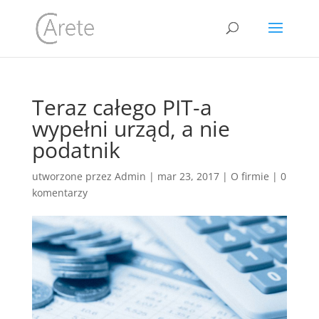
Teraz całego PIT-a
wypełni urząd, a nie
podatnik
utworzone przez
Admin
|
mar 23, 2017
|
O firmie
|
0
komentarzy