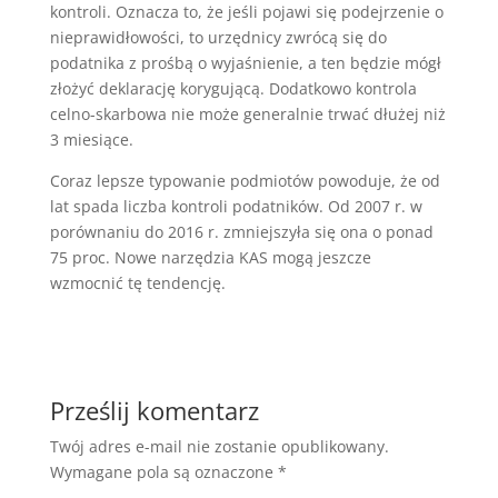
kontroli. Oznacza to, że jeśli pojawi się podejrzenie o
nieprawidłowości, to urzędnicy zwrócą się do
podatnika z prośbą o wyjaśnienie, a ten będzie mógł
złożyć deklarację korygującą. Dodatkowo kontrola
celno-skarbowa nie może generalnie trwać dłużej niż
3 miesiące.
Coraz lepsze typowanie podmiotów powoduje, że od
lat spada liczba kontroli podatników. Od 2007 r. w
porównaniu do 2016 r. zmniejszyła się ona o ponad
75 proc. Nowe narzędzia KAS mogą jeszcze
wzmocnić tę tendencję.
Prześlij komentarz
Twój adres e-mail nie zostanie opublikowany.
Wymagane pola są oznaczone
*