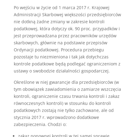
Po wejściu w życie od 1 marca 2017 r. Krajowej
Administracji Skarbowej większości przedsiębiorców
nie dotkną żadne zmiany w zakresie kontroli
podatkowej, która dotyczy ok. 90 proc. przypadków i
jest przeprowadzana przez pracowników urzędów
skarbowych, głównie na podstawie przepisów
Ordynacji podatkowej. Procedura przebiegu
pozostaje tu niezmieniona i tak jak dotychczas
kontrole podatkowe będą podlegać ograniczeniom z
ustawy o swobodzie działalności gospodarczej.
Określone w niej gwarancje dla przedsiębiorców (w
tym obowiązek zawiadomienia o zamiarze wszczęcia
kontroli, ograniczenie czasu trwania kontroli i zakaz
równoczesnych kontroli) w stosunku do kontroli
podatkowych zostają nie tylko zachowane, ale od
stycznia 2017 r. wprowadzono dodatkowe
zabezpieczenia. Chodzi o:
zakaz ponownej kontroli w tej samej sprawie,