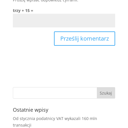
trzy + 15 =
Ostatnie wpisy
Od stycznia podatnicy VAT wykazali 160 mln
transakcji