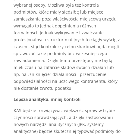
wybranej osoby. Możliwa była też kontrola
podmiotów, które miały siedzibę lub miejsce
zamieszkania poza właściwością miejscową urzędu,
wymagało to jednak dopełnienia różnych
formalności. Jednak wykrywanie i zwalczanie
profesjonalnych struktur mafijnych to ciągły wyścig z
czasem, stąd kontrolerzy celno-skarbowi będą mogli
sprawdzać takie podmioty bez wcześniejszego
zawiadomienia. Dzięki temu przestępcy nie będą
mieli czasu na zatarcie śladów swoich działań lub
np. na „zniknięcie” działalności i przerzucenie
odpowiedzialności na uczciwego kontrahenta, który
nie dostanie zwrotu podatku.
Lepsza analityka, mniej kontroli
KAS będzie rozwiązywać większość spraw w trybie
czynności sprawdzających, a dzięki zastosowaniu
nowych narzędzi analitycznych (JPK, systemy
analityczne) będzie skuteczniej typować podmioty do