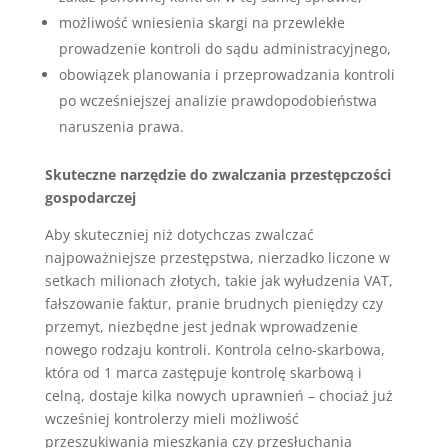
możliwość wniesienia skargi na przewlekłe
prowadzenie kontroli do sądu administracyjnego,
obowiązek planowania i przeprowadzania kontroli
po wcześniejszej analizie prawdopodobieństwa
naruszenia prawa.
Skuteczne narzędzie do zwalczania przestępczości
gospodarczej
Aby skuteczniej niż dotychczas zwalczać
najpoważniejsze przestępstwa, nierzadko liczone w
setkach milionach złotych, takie jak wyłudzenia VAT,
fałszowanie faktur, pranie brudnych pieniędzy czy
przemyt, niezbędne jest jednak wprowadzenie
nowego rodzaju kontroli. Kontrola celno-skarbowa,
która od 1 marca zastępuje kontrolę skarbową i
celną, dostaje kilka nowych uprawnień – chociaż już
wcześniej kontrolerzy mieli możliwość
przeszukiwania mieszkania czy przesłuchania