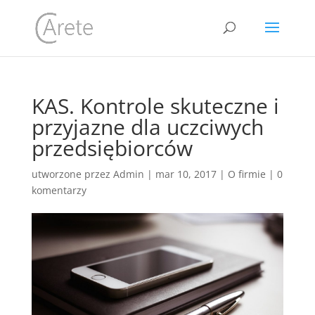
KAS. Kontrole skuteczne i
przyjazne dla uczciwych
przedsiębiorców
utworzone przez
Admin
|
mar 10, 2017
|
O firmie
|
0
komentarzy