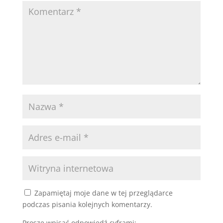
Zapamiętaj moje dane w tej przeglądarce
podczas pisania kolejnych komentarzy.
Proszę wpisać odpowiedź cyframi: